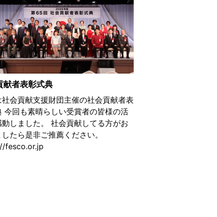
貢献者表彰式典
は社会貢献支援財団主催の社会貢献者表
典 今回も素晴らしい受賞者の皆様の活
感動しました。 社会貢献してる方がお
ましたら是非ご推薦ください。
//fesco.or.jp