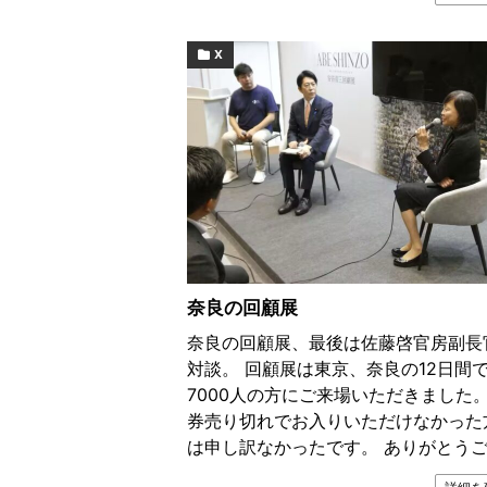
X
奈良の回顧展
奈良の回顧展、最後は佐藤啓官房副長
対談。 回顧展は東京、奈良の12日間
7000人の方にご来場いただきました。
券売り切れでお入りいただけなかった
は申し訳なかったです。 ありがとうご