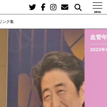
MENU
リンク集
血管
2023年