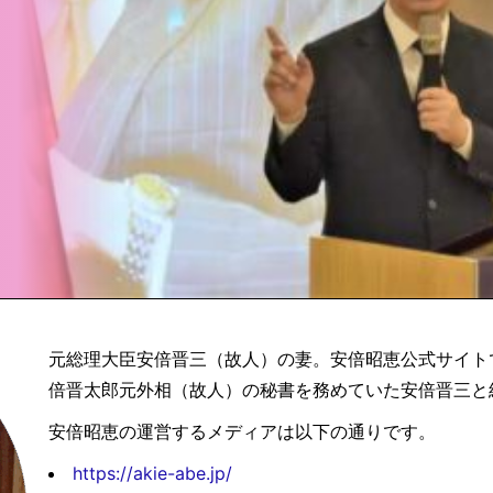
元総理大臣安倍晋三（故人）の妻。安倍昭恵公式サイトで
倍晋太郎元外相（故人）の秘書を務めていた安倍晋三と
安倍昭恵の運営するメディアは以下の通りです。
https://akie-abe.jp/