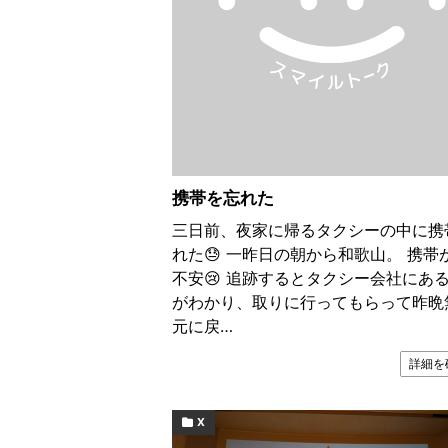
携帯を忘れた
三日前、夜家に帰るタクシーの中に携
れた😓 一昨日の朝から和歌山。 携帯
不安😢 追跡するとタクシー会社にあ
がわかり、取りに行ってもらって昨晩
元に戻…
詳細を
X