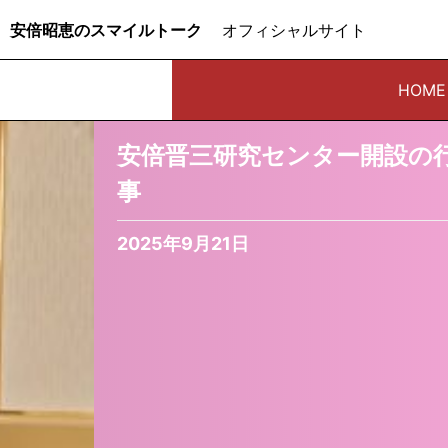
安倍昭恵のスマイルトーク
オフィシャルサイト
HOME
安倍晋三研究センター開設の
事
2025年9月21日