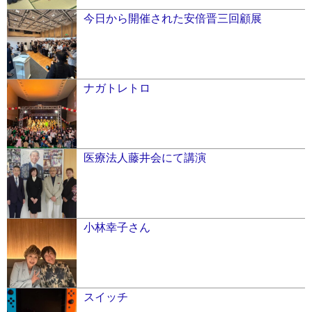
今日から開催された安倍晋三回顧展
ナガトレトロ
医療法人藤井会にて講演
小林幸子さん
スイッチ