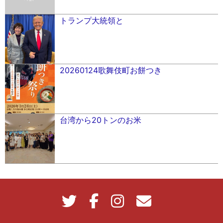
トランプ大統領と
20260124歌舞伎町お餅つき
台湾から20トンのお米