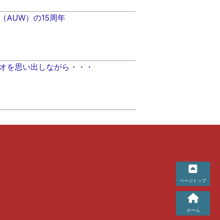
（AUW）の15周年
オを思い出しながら・・・