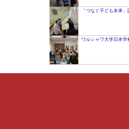
「つなぐ子ども未来」
ワルシャワ大学日本学