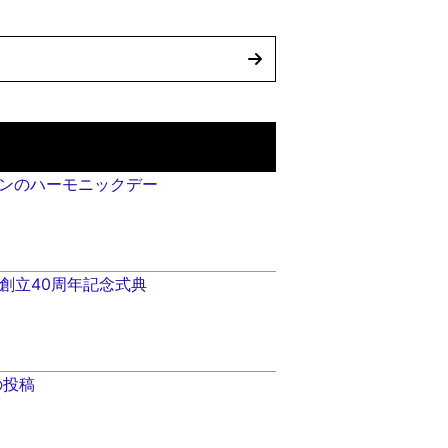
ンのハーモニックデー
会創立40周年記念式典
の投稿