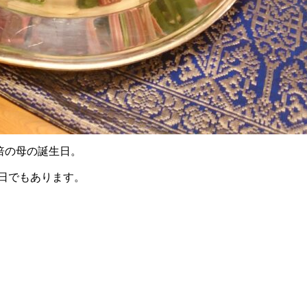
倍の母の誕生日。
日でもあります。