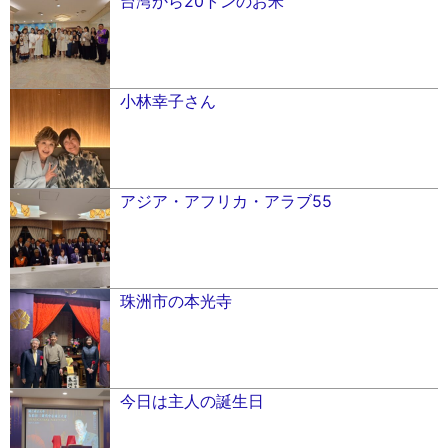
台湾から20トンのお米
小林幸子さん
アジア・アフリカ・アラブ55
珠洲市の本光寺
今日は主人の誕生日