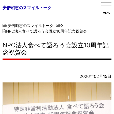
安倍昭恵のスマイルトーク
MENU
安倍昭恵のスマイルトーク
X
NPO法人食べて語ろう会設立10周年記念祝賀会
NPO法人食べて語ろう会設立10周年記
念祝賀会
2026年02月15日