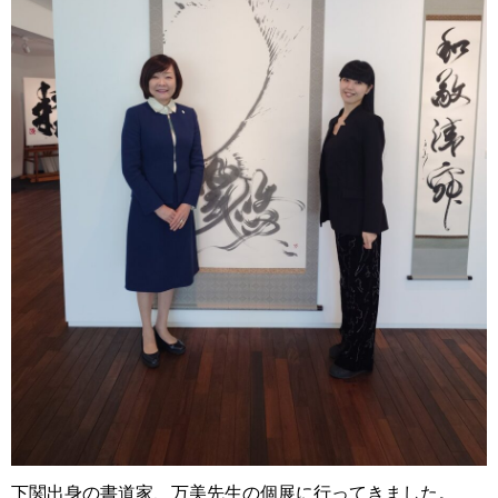
下関出身の書道家、万美先生の個展に行ってきました。