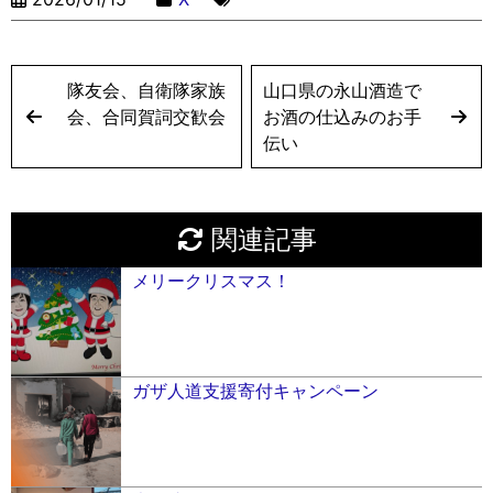
隊友会、自衛隊家族
山口県の永山酒造で
会、合同賀詞交歓会
お酒の仕込みのお手
伝い
関連記事
メリークリスマス！
ガザ人道支援寄付キャンペーン