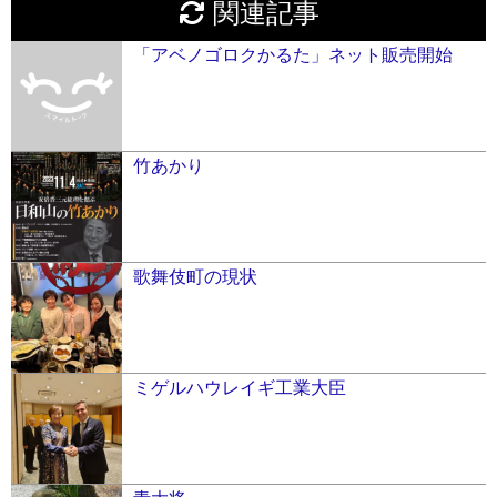
関連記事
「アベノゴロクかるた」ネット販売開始
竹あかり
歌舞伎町の現状
ミゲルハウレイギ工業大臣