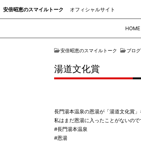
安倍昭恵のスマイルトーク
オフィシャルサイト
HOME
安倍昭恵のスマイルトーク
ブログ
湯道文化賞
長門湯本温泉の恩湯が「湯道文化賞」
私はまだ恩湯に入ったことがないので
#長門湯本温泉
#恩湯