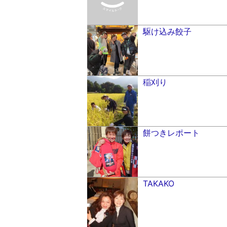
駆け込み餃子
稲刈り
餅つきレポート
TAKAKO