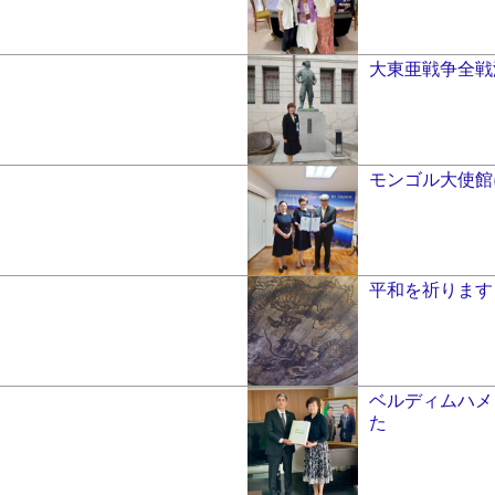
大東亜戦争全戦
モンゴル大使館
平和を祈ります
ベルディムハメ
た