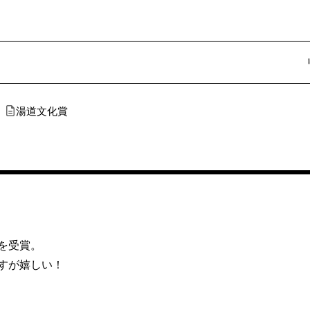
湯道文化賞
を受賞。
すが嬉しい！