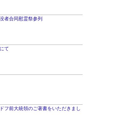
没者合同慰霊祭参列
にて
ドフ前大統領のご著書をいただきまし