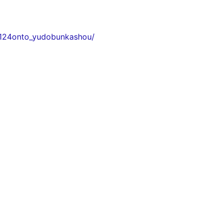
1124onto_yudobunkashou/