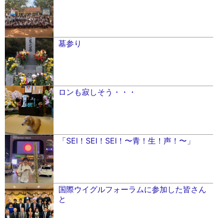
墓参り
ロンも寂しそう・・・
「SEI！SEI！SEI！〜青！生！声！〜」
国際ウイグルフォーラムに参加した皆さん
と