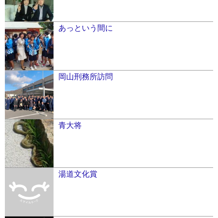
あっという間に
岡山刑務所訪問
青大将
湯道文化賞