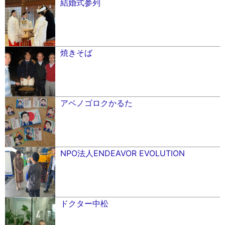
結婚式参列
焼きそば
アベノゴロクかるた
NPO法人ENDEAVOR EVOLUTION
ドクター中松