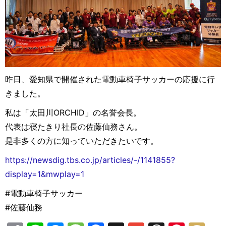
昨日、愛知県で開催された電動車椅子サッカーの応援に行
きました。
私は「太田川ORCHID」の名誉会長。
代表は寝たきり社長の佐藤仙務さん。
是非多くの方に知っていただきたいです。
https://newsdig.tbs.co.jp/articles/-/1141855?
display=1&mwplay=1
#電動車椅子サッカー
#佐藤仙務