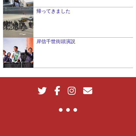
帰ってきました
岸信千世街頭演説