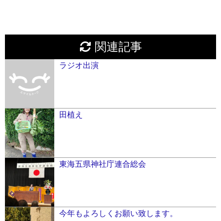
関連記事
ラジオ出演
田植え
東海五県神社庁連合総会
今年もよろしくお願い致します。