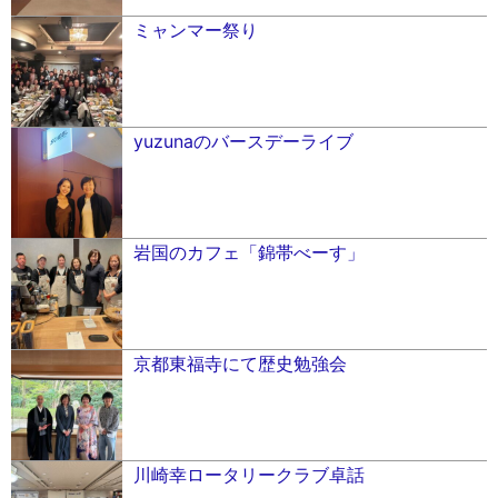
ミャンマー祭り
yuzunaのバースデーライブ
岩国のカフェ「錦帯べーす」
京都東福寺にて歴史勉強会
川崎幸ロータリークラブ卓話