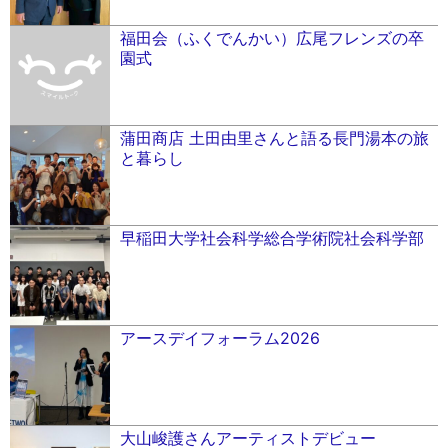
福田会（ふくでんかい）広尾フレンズの卒
園式
蒲田商店 土田由里さんと語る長門湯本の旅
と暮らし
早稲田大学社会科学総合学術院社会科学部
アースデイフォーラム2026
大山峻護さんアーティストデビュー