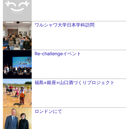
ワルシャワ大学日本学科訪問
Re-challengeイベント
福島×銀座×山口酒づくりプロジェクト
ロンドンにて