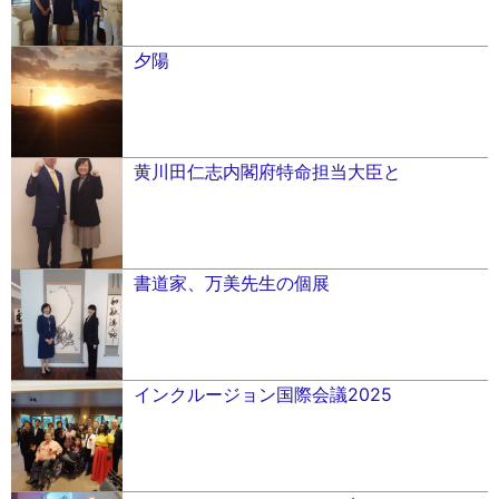
夕陽
黄川田仁志内閣府特命担当大臣と
書道家、万美先生の個展
インクルージョン国際会議2025