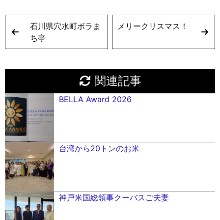
石川県穴水町ボラま
メリークリスマス！
ち亭
関連記事
BELLA Award 2026
台湾から20トンのお米
神戸米国総領事クーバスご夫妻