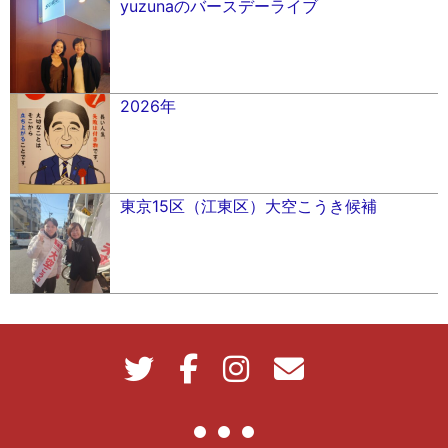
yuzunaのバースデーライブ
2026年
東京15区（江東区）大空こうき候補