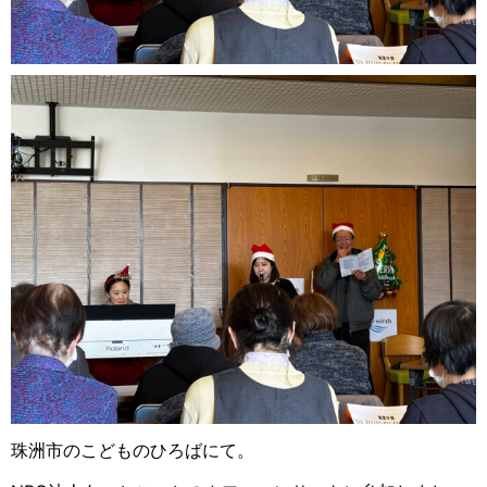
珠洲市のこどものひろばにて。