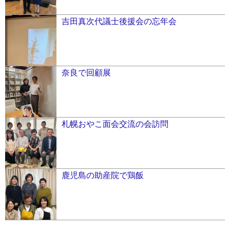
吉田真次代議士後援会の忘年会
奈良で回顧展
札幌おやこ面会交流の会訪問
鹿児島の助産院で鶏飯