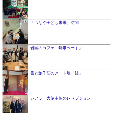
「つなぐ子ども未来」訪問
岩国のカフェ「錦帯べーす」
書と創作箔のアート展「結」
シアラー大使主催のレセプション