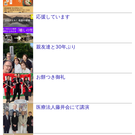
応援しています
親友達と30年ぶり
お餅つき御礼
医療法人藤井会にて講演