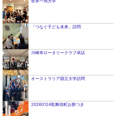
世界一周大学
「つなぐ子ども未来」訪問
川崎幸ロータリークラブ卓話
オーストラリア国立大学訪問
20260124歌舞伎町お餅つき