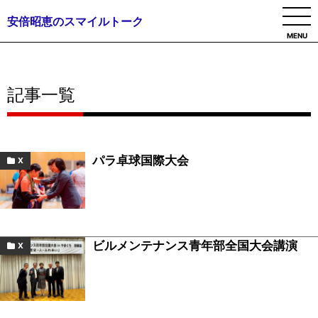
安倍昭恵のスマイルトーク
MENU
記事一覧
パラ卓球国際大会
X
ビルメンテナンス青年部全国大会講演
X