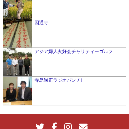
因通寺
アジア婦人友好会チャリティーゴルフ
寺島尚正ラジオパンチ!