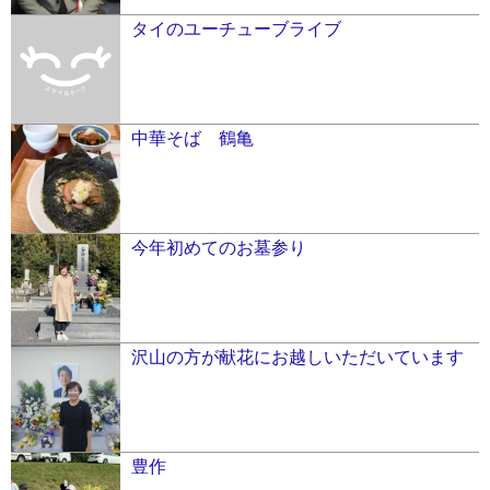
タイのユーチューブライブ
中華そば 鶴亀
今年初めてのお墓参り
沢山の方が献花にお越しいただいています
豊作