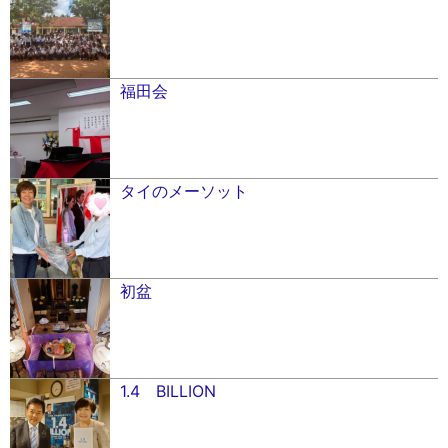
福田会
タイのメーソット
初盆
1.4 BILLION