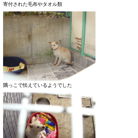
寄付された毛布やタオル類
隅っこで怯えているようでした