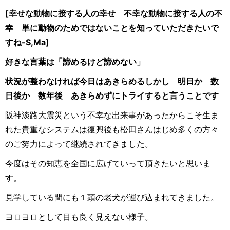
[幸せな動物に接する人の幸せ 不幸な動物に接する人の不
幸 単に動物のためではないことを知っていただきたいで
すね-S,Ma]
好きな言葉は「諦めるけど諦めない」
状況が整わなければ今日はあきらめるしかし 明日か 数
日後か 数年後 あきらめずにトライすると言うことです
阪神淡路大震災という不幸な出来事があったからこそ生ま
れた貴重なシステムは復興後も松田さんはじめ多くの方々
のご努力によって継続されてきました。
今度はその知恵を全国に広げていって頂きたいと思いま
す。
見学している間にも１頭の老犬が運び込まれてきました。
ヨロヨロとして目も良く見えない様子。