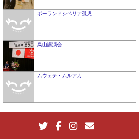
ポーランドシベリア孤児
烏山講演会
ムウェテ・ムルアカ