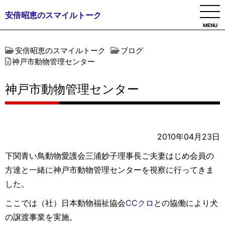
安倍昭恵のスマイルトーク
MENU
安倍昭恵のスマイルトーク
ブログ
神戸市動物管理センター
神戸市動物管理センター
2010年04月23日
下関青い鳥動物愛護会三浦妙子理事長ご夫妻はじめ会員の
方達と一緒に神戸市動物管理センターを視察に行ってきま
した。
ここでは（社）日本動物福祉協会
CCクロ
との協働により犬
の譲渡事業を実施。