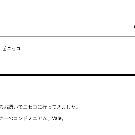
ニセコ
のお誘いでニセコに行ってきました。
ーのコンドミニアム、Vale。