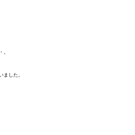
・。
いました。