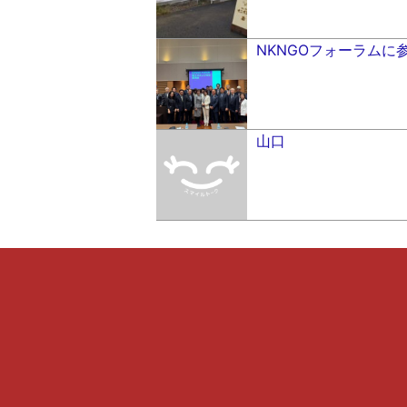
NKNGOフォーラムに
山口