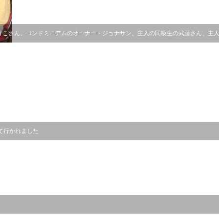
うこさん、コンドミニアムのオーナー・ジョナサン、主人の同級生の武藤さん、主
て行かれました