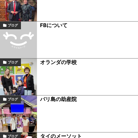
FBについて
ブログ
オランダの学校
ブログ
バリ島の助産院
ブログ
タイのメーソット
ブログ