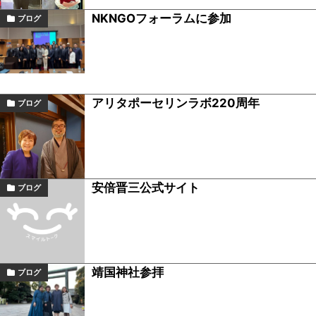
NKNGOフォーラムに参加
ブログ
アリタポーセリンラボ220周年
ブログ
安倍晋三公式サイト
ブログ
靖国神社参拝
ブログ