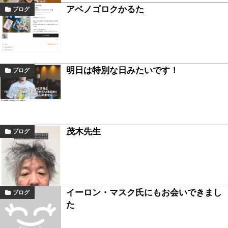
アベノゴロクかるた
ブログ
明日は特別な日みたいです！
ブログ
茂木先生
ブログ
イーロン・マスク氏にもお会いできまし
ブログ
た