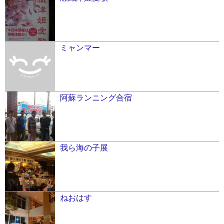
ミャンマー
阿蘇ランニング合宿
我ら海の子展
ねおはす