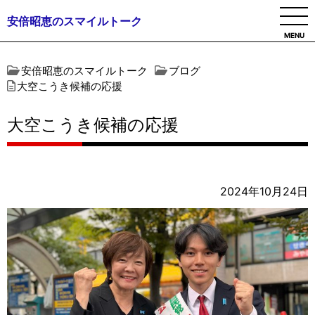
安倍昭恵のスマイルトーク
MENU
安倍昭恵のスマイルトーク
ブログ
大空こうき候補の応援
大空こうき候補の応援
2024年10月24日